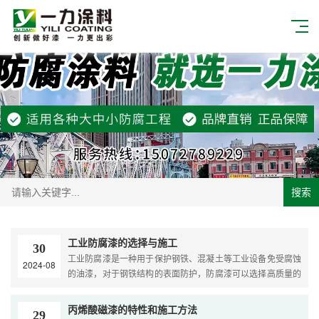
搜索
工业防腐漆的选择与施工
30
工业防腐漆是一种用于保护钢铁、混凝土等工业设备免受腐蚀
2024-08
的油漆，对于钢铁结构的表面防护，防腐漆可以选择高质量的
涂层，防腐漆的种类繁多，包括环氧防腐漆、丙烯酸防腐漆
等，水性富锌底漆、有机改性无机防腐漆、耐...
丙烯酸磁漆的特性和施工方法
29